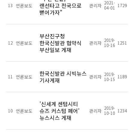
2021-
랜선타고 전국으로
13
언론보도
관리자
1729
04-01
뻗어가자"
부산진구청
2019-
한국신발관 협약식
12
언론보도
관리자
1251
10-16
부산일보 게재
한국신발관 시빅뉴스
2019-
11
언론보도
관리자
1189
기사게재
10-15
'신세계 센텀시티
2019-
슈즈 커스텀 페어'
10
언론보도
관리자
1234
10-10
뉴스시스 게재