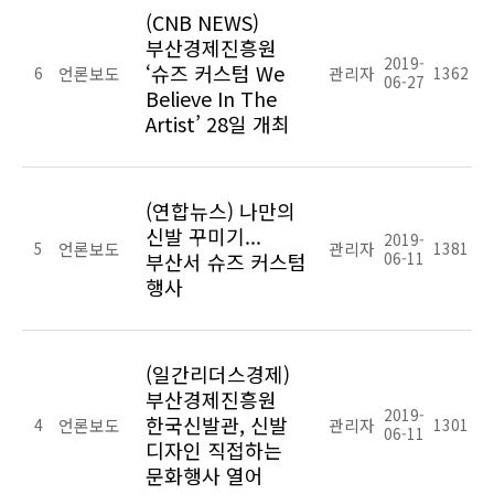
(CNB NEWS)
부산경제진흥원
2019-
‘슈즈 커스텀 We
6
언론보도
관리자
1362
06-27
Believe In The
Artist’ 28일 개최
(연합뉴스) 나만의
신발 꾸미기...
2019-
5
언론보도
관리자
1381
부산서 슈즈 커스텀
06-11
행사
(일간리더스경제)
부산경제진흥원
2019-
한국신발관, 신발
4
언론보도
관리자
1301
06-11
디자인 직접하는
문화행사 열어