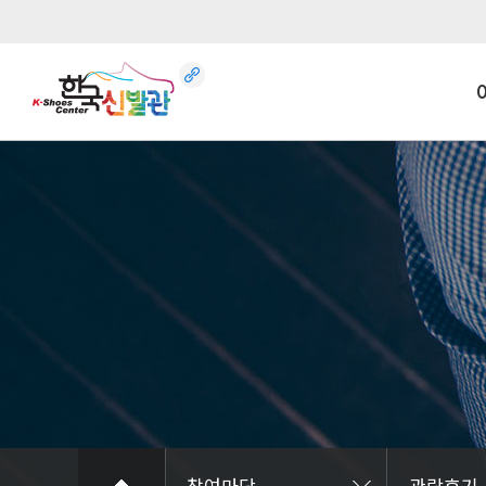
관
멀
신
인사
오
건
신
장
참여마당
관람후기