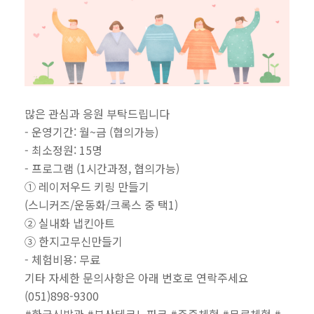
많은 관심과 응원 부탁드립니다 
- 운영기간: 월~금 (협의가능)
- 최소정원: 15명
- 프로그램 (1시간과정, 협의가능)
① 레이저우드 키링 만들기
(스니커즈/운동화/크록스 중 택1)
② 실내화 냅킨아트
③ 한지고무신만들기
- 체험비용: 무료
기타 자세한 문의사항은 아래 번호로 연락주세요
(051)898-9300