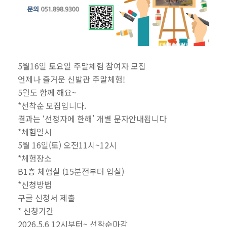
5월16일 토요일 주말체험 참여자 모집 
언제나 즐거운 신발관 주말체험!
5월도 함께 해요~
*선착순 모집입니다.
결과는 ‘선정자에 한해’ 개별 문자안내됩니다
*체험일시
5월 16일(토) 오전11시~12시
*체험장소
B1층 체험실 (15분전부터 입실)
*신청방법
구글 신청서 제출
* 신청기간
2026.5.6 12시부터~ 선착순마감