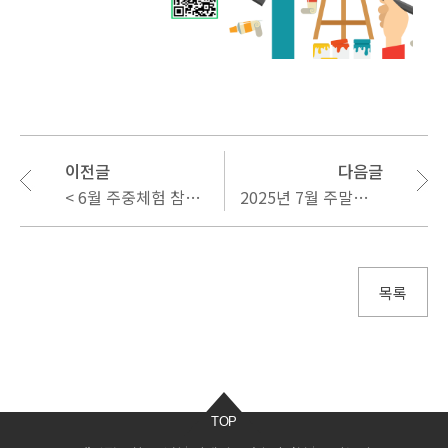
이전글
다음글
< 6월 주중체험 참여단체/기관 모집 >
2025년 7월 주말체험 참여자 모집
목록
TOP