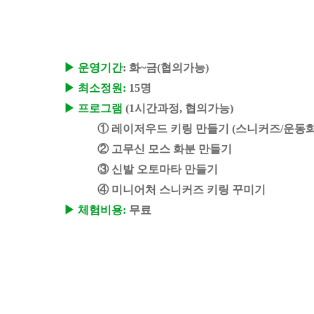
▶ 운영기간
: 화~금(협의가능)
▶ 최소정원:
15명
▶ 프로그램
(1시간과정, 협의가능)
① 레이저우드 키링 만들기 (스니커즈/운동화/
② 고무신 모스 화분 만들기
③ 신발 오토마타 만들기
④ 미니어처 스니커즈 키링 꾸미기
▶ 체험비용:
무료